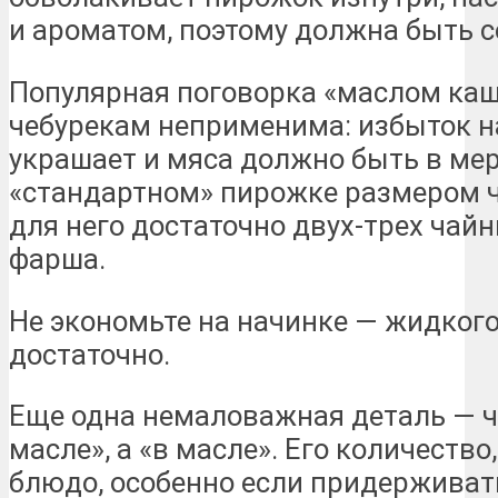
и ароматом, поэтому должна быть с
Популярная поговорка «маслом каш
чебурекам неприменима: избыток н
украшает и мяса должно быть в меру
«стандартном» пирожке размером ч
для него достаточно двух-трех чай
фарша.
Не экономьте на начинке — жидког
достаточно.
Еще одна немаловажная деталь — ч
масле», а «в масле». Его количество
блюдо, особенно если придерживат