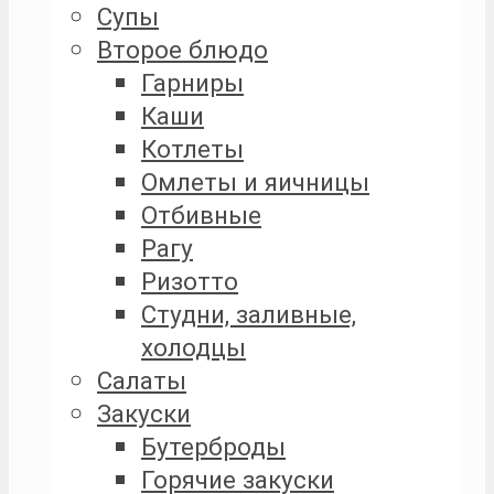
Супы
Второе блюдо
Гарниры
Каши
Котлеты
Омлеты и яичницы
Отбивные
Рагу
Ризотто
Студни, заливные,
холодцы
Салаты
Закуски
Бутерброды
Горячие закуски