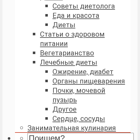
Советы диетолога
Еда и красота
Диеты
Статьи о здоровом
питании
Вегетарианство
Лечебные диеты
Ожирение, диабет
Органы пищеварения
Почки, мочевой
пузырь
Другое
Сердце, сосуды
Занимательная кулинария