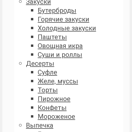
Закуски
Бутерброды
Горячие закуски
Холодные закуски
Паштеты
Овощная икра
Суши и роллы
Десерты
Суфле
Желе, муссы
Торты
Пирожное
Конфеты
Мороженое
Выпечка