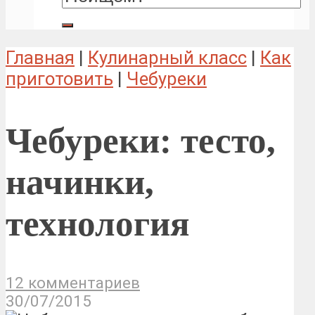
Главная
|
Кулинарный класс
|
Как
приготовить
|
Чебуреки
Чебуреки: тесто,
начинки,
технология
12 комментариев
30/07/2015