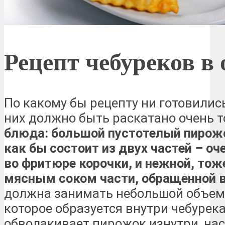
Рецепт чебуреков в
По какому бы рецепту ни готовились
них должно быть раскатано очень т
блюда: большой пустотелый пирожо
как бы состоит из двух частей – оч
во фритюре корочки, и нежной, тож
мясным соком части, обращенной в
должна занимать небольшой объем 
которое образуется внутри чебурека
обволакивает пирожок изнутри, на