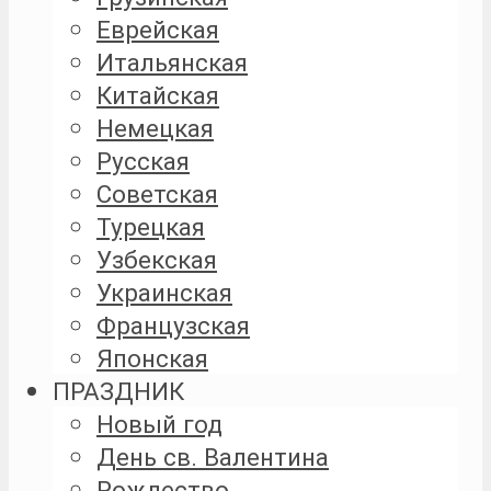
Еврейская
Итальянская
Китайская
Немецкая
Русская
Советская
Турецкая
Узбекская
Украинская
Французская
Японская
ПРАЗДНИК
Новый год
День св. Валентина
Рождество