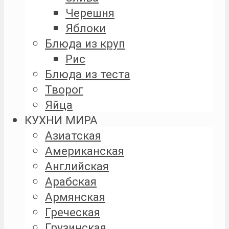
Черешня
Яблоки
Блюда из круп
Рис
Блюда из теста
Творог
Яйца
КУХНИ МИРА
Азиатская
Американская
Английская
Арабская
Армянская
Греческая
Грузинская