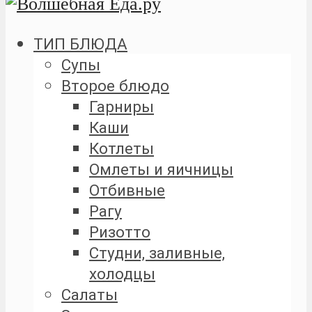
ТИП БЛЮДА
Супы
Второе блюдо
Гарниры
Каши
Котлеты
Омлеты и яичницы
Отбивные
Рагу
Ризотто
Студни, заливные,
холодцы
Салаты