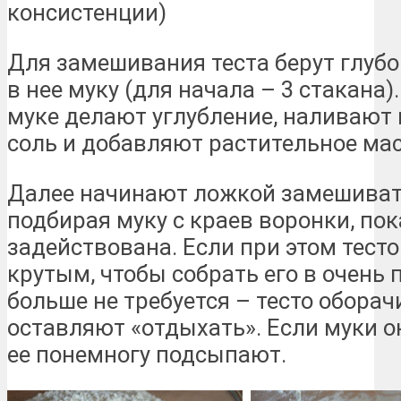
консистенции)
Для замешивания теста берут глуб
в нее муку (для начала – 3 стакана)
муке делают углубление, наливают 
соль и добавляют растительное мас
Далее начинают ложкой замешивать
подбирая муку с краев воронки, пок
задействована. Если при этом тесто
крутым, чтобы собрать его в очень 
больше не требуется – тесто обора
оставляют «отдыхать». Если муки о
ее понемногу подсыпают.