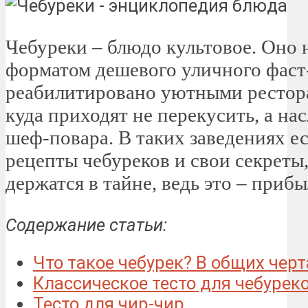
Чебуреки – блюдо культовое. Оно
форматом дешевого уличного фаст-
реабилитировано уютными рестор
куда приходят не перекусить, а на
шеф-повара. В таких заведениях е
рецепты чебуреков и свои секреты
держатся в тайне, ведь это – приб
Содержание статьи:
Что такое чебурек? В общих чер
Классическое тесто для чебурек
Тесто для чир-чир