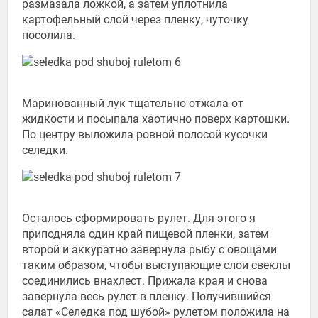
размазала ложкой, а затем уплотнила
картофельный слой через пленку, чуточку
посолила.
Маринованный лук тщательно отжала от
жидкости и посыпала хаотично поверх картошки.
По центру выложила ровной полосой кусочки
селедки.
Осталось сформировать рулет. Для этого я
приподняла один край пищевой пленки, затем
второй и аккуратно завернула рыбу с овощами
таким образом, чтобы выступающие слои свеклы
соединились внахлест. Прижала края и снова
завернула весь рулет в пленку. Получившийся
салат «Селедка под шубой» рулетом положила на