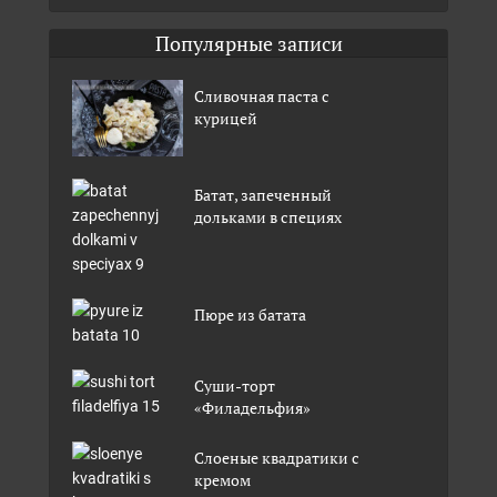
Популярные записи
Сливочная паста с
курицей
Батат, запеченный
дольками в специях
Пюре из батата
Суши-торт
«Филадельфия»
Слоеные квадратики с
кремом