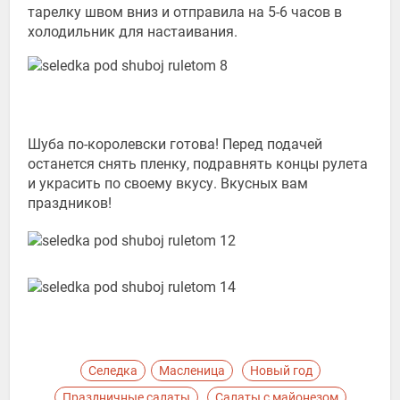
тарелку швом вниз и отправила на 5-6 часов в
холодильник для настаивания.
Шуба по-королевски готова! Перед подачей
останется снять пленку, подравнять концы рулета
и украсить по своему вкусу. Вкусных вам
праздников!
Селедка
Масленица
Новый год
Праздничные салаты
Салаты с майонезом