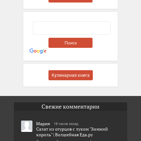
Кулинарная книга
Свежие комментарии
Мария
18 часов назад
Салат из огурцов с луком "Зимний
король" | Волшебная Eда.ру