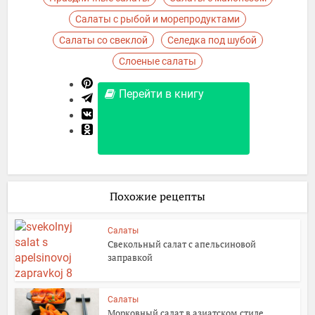
Салаты с рыбой и морепродуктами
Салаты со свеклой
Селедка под шубой
Слоеные салаты
Перейти в книгу
Похожие рецепты
Салаты
Свекольный салат с апельсиновой
заправкой
Салаты
Морковный салат в азиатском стиле