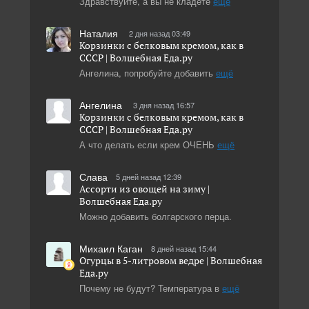
Здравствуйте, а вы не кладёте
ещё
Наталия
2 дня назад 03:49
Корзинки с белковым кремом, как в
СССР | Волшебная Eда.ру
Ангелина, попробуйте добавить
ещё
Ангелина
3 дня назад 16:57
Корзинки с белковым кремом, как в
СССР | Волшебная Eда.ру
А что делать если крем ОЧЕНЬ
ещё
Слава
5 дней назад 12:39
Ассорти из овощей на зиму |
Волшебная Eда.ру
Можно добавить болгарского перца.
Михаил Каган
8 дней назад 15:44
Огурцы в 5-литровом ведре | Волшебная
Eда.ру
Почему не будут? Температура в
ещё