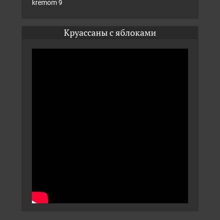
Круассаны с яблоками