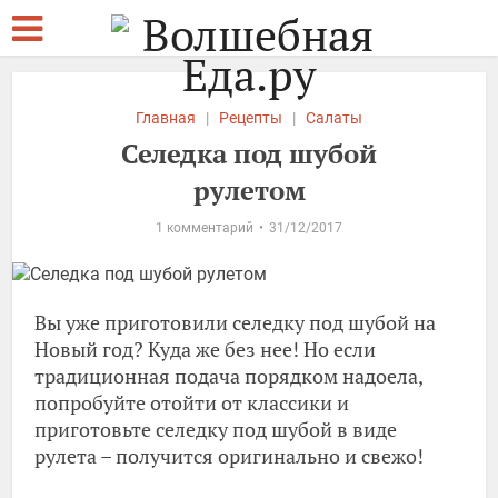
Главная
|
Рецепты
|
Салаты
Селедка под шубой
рулетом
1 комментарий
31/12/2017
Вы уже приготовили селедку под шубой на
Новый год? Куда же без нее! Но если
традиционная подача порядком надоела,
попробуйте отойти от классики и
приготовьте селедку под шубой в виде
рулета – получится оригинально и свежо!