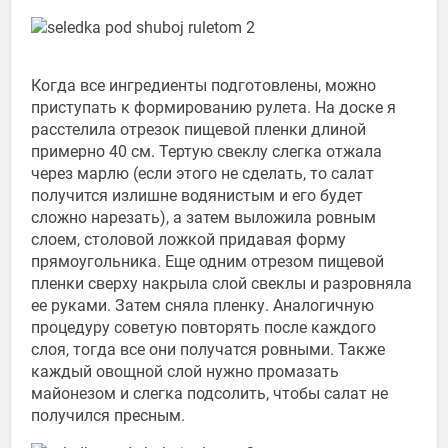
Когда все ингредиенты подготовлены, можно
приступать к формированию рулета. На доске я
расстелила отрезок пищевой пленки длиной
примерно 40 см. Тертую свеклу слегка отжала
через марлю (если этого не сделать, то салат
получится излишне водянистым и его будет
сложно нарезать), а затем выложила ровным
слоем, столовой ложкой придавая форму
прямоугольника. Еще одним отрезом пищевой
пленки сверху накрыла слой свеклы и разровняла
ее руками. Затем сняла пленку. Аналогичную
процедуру советую повторять после каждого
слоя, тогда все они получатся ровными. Также
каждый овощной слой нужно промазать
майонезом и слегка подсолить, чтобы салат не
получился пресным.