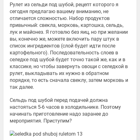
Рулет из сельди под шубой, рецепт которого я
сегодня предлагаю вашему вниманию, не
отличается сложностью. Набор продуктов
привычный: свекла, морковь, картошка, сельдь,
лук и майонез. Я готовлю без яиц, но при желании
вы, конечно же, можете включить пару штук в
список ингредиентов (слой будет идти после
картофельного). Последовательность слоев в
селедке под шубой будет точно такой же, как и в
классике, но чтобы завернуть овощи с селедкой в
рулет, выкладывать их нужно в обратном
порядке, то есть сначала свеклу, затем морковь и
так далее.
Сельдь под шубой перед подачей должна
настояться 5-6 часов в холодильнике. Поэтому
начинать приготовление надо заранее до
мероприятия. Приступим?