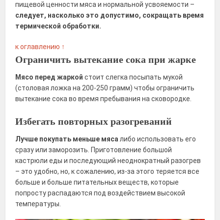
пищевой ценности мяса и нормальной усвояемости –
следует, насколько это допустимо, сокращать время
термической обработки.
к оглавлению ↑
Ограничить вытекание сока при жарке
Мясо перед жаркой
стоит слегка посыпать мукой
(столовая ложка на 200-250 грамм) чтобы ограничить
вытекание сока во время пребывания на сковородке.
Избегать повторных разогреваний
Лучше покупать меньше мяса
либо использовать его
сразу или заморозить. Приготовление большой
кастрюли еды и последующий неоднократный разогрев
– это удобно, но, к сожалению, из-за этого теряется все
больше и больше питательных веществ, которые
попросту распадаются под воздействием высокой
температуры.