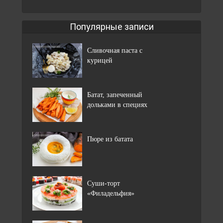
Популярные записи
Сливочная паста с
курицей
Батат, запеченный
дольками в специях
Пюре из батата
Суши-торт
«Филадельфия»