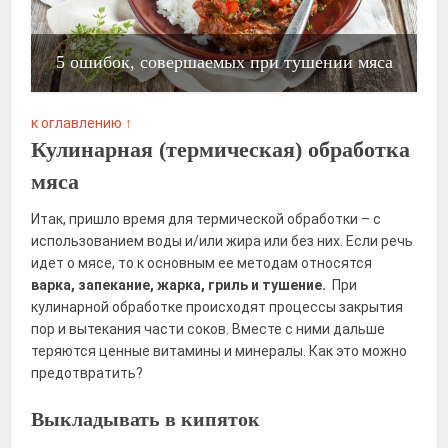
5 ошибок, совершаемых при тушении мяса
к оглавлению ↑
Кулинарная (термическая) обработка
мяса
Итак, пришло время для термической обработки – с
использованием воды и/или жира или без них. Если речь
идет о мясе, то к основным ее методам относятся
варка, запекание, жарка, гриль и тушение.
При
кулинарной обработке происходят процессы закрытия
пор и вытекания части соков. Вместе с ними дальше
теряются ценные витамины и минералы. Как это можно
предотвратить?
Выкладывать в кипяток