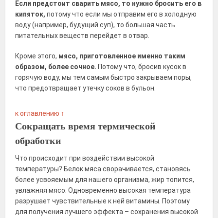
Если предстоит сварить мясо, то нужно бросить его в
кипяток,
потому что если мы отправим его в холодную
воду (например, будущий суп), то большая часть
питательных веществ перейдет в отвар.
Кроме этого,
мясо, приготовленное именно таким
образом, более сочное.
Потому что, бросив кусок в
горячую воду, мы тем самым быстро закрываем поры,
что предотвращает утечку соков в бульон.
к оглавлению ↑
Сокращать время термической
обработки
Что происходит при воздействии высокой
температуры? Белок мяса сворачивается, становясь
более усвояемым для нашего организма, жир топится,
увлажняя мясо. Одновременно высокая температура
разрушает чувствительные к ней витамины. Поэтому
для получения лучшего эффекта – сохранения высокой