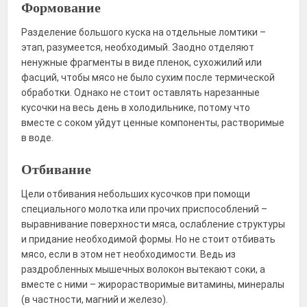
Формование
Разделение большого куска на отдельные ломтики –
этап, разумеется, необходимый. Заодно отделяют
ненужные фрагменты в виде пленок, сухожилий или
фасций, чтобы мясо не было сухим после термической
обработки. Однако не стоит оставлять нарезанные
кусочки на весь день в холодильнике, потому что
вместе с соком уйдут ценные компоненты, растворимые
в воде.
Отбивание
Цели отбивания небольших кусочков при помощи
специального молотка или прочих приспособлений –
выравнивание поверхности мяса, ослабление структуры
и придание необходимой формы. Но не стоит отбивать
мясо, если в этом нет необходимости. Ведь из
раздробленных мышечных волокон вытекают соки, а
вместе с ними – жирорастворимые витамины, минералы
(в частности, магний и железо).