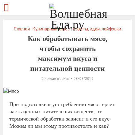
Главная
|
Кулинарный класс
|
Советы, идеи, лайфхаки
Как обрабатывать мясо,
чтобы сохранить
максимум вкуса и
питательной ценности
0 комментариев
08/08/2019
При подготовке к употреблению мясо теряет
часть ценных питательных веществ, от
термической обработки зависит и его вкус.
Можем ли мы этому противостоять и как?