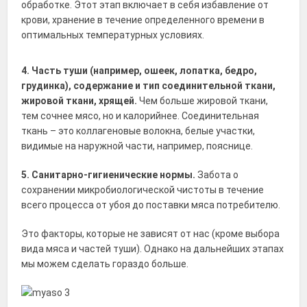
обработке. Этот этап включает в себя избавление от
крови, хранение в течение определенного времени в
оптимальных температурных условиях.
4. Часть туши (например, ошеек, лопатка, бедро,
грудинка), содержание и тип соединительной ткани,
жировой ткани, хрящей.
Чем больше жировой ткани,
тем сочнее мясо, но и калорийнее. Соединительная
ткань – это коллагеновые волокна, белые участки,
видимые на наружной части, например, пояснице.
5. Санитарно-гигиенические нормы.
Забота о
сохранении микробиологической чистоты в течение
всего процесса от убоя до поставки мяса потребителю.
Это факторы, которые не зависят от нас (кроме выбора
вида мяса и частей туши). Однако на дальнейших этапах
мы можем сделать гораздо больше.