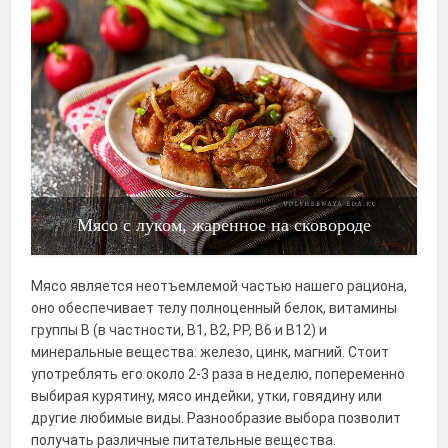
Мясо с луком, жаренное на сковороде
Мясо является неотъемлемой частью нашего рациона,
оно обеспечивает телу полноценный белок, витамины
группы B (в частности, B1, B2, PP, B6 и B12) и
минеральные вещества: железо, цинк, магний. Стоит
употреблять его около 2-3 раза в неделю, попеременно
выбирая курятину, мясо индейки, утки, говядину или
другие любимые виды. Разнообразие выбора позволит
получать различные питательные вещества.