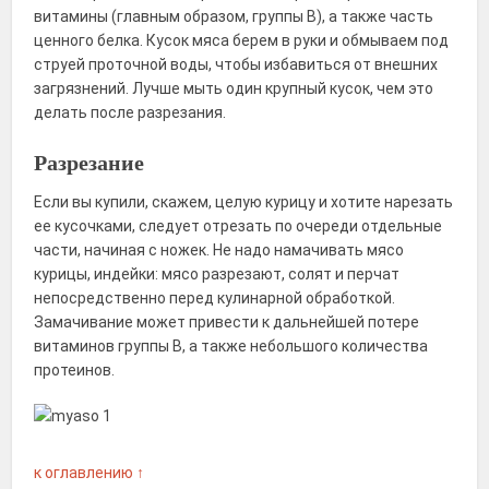
витамины (главным образом, группы B), а также часть
ценного белка. Кусок мяса берем в руки и обмываем под
струей проточной воды, чтобы избавиться от внешних
загрязнений. Лучше мыть один крупный кусок, чем это
делать после разрезания.
Разрезание
Если вы купили, скажем, целую курицу и хотите нарезать
ее кусочками, следует отрезать по очереди отдельные
части, начиная с ножек. Не надо намачивать мясо
курицы, индейки: мясо разрезают, солят и перчат
непосредственно перед кулинарной обработкой.
Замачивание может привести к дальнейшей потере
витаминов группы B, а также небольшого количества
протеинов.
к оглавлению ↑