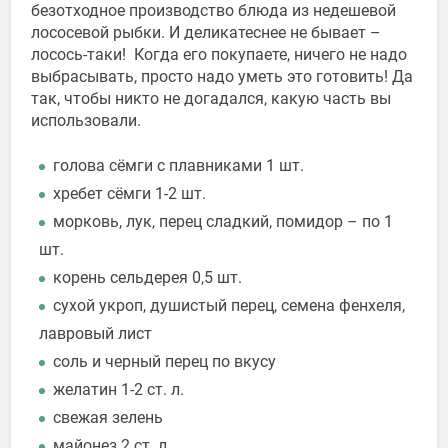
безотходное производство блюда из недешевой
лососевой рыбки. И деликатеснее не бывает –
лосось-таки! Когда его покупаете, ничего не надо
выбрасывать, просто надо уметь это готовить! Да
так, чтобы никто не догадался, какую часть вы
использовали.
голова сёмги с плавниками 1 шт.
хребет сёмги 1-2 шт.
морковь, лук, перец сладкий, помидор – по 1
шт.
корень сельдерея 0,5 шт.
сухой укроп, душистый перец, семена фенхеля,
лавровый лист
соль и черный перец по вкусу
желатин 1-2 ст. л.
свежая зелень
майонез 2 ст. л.