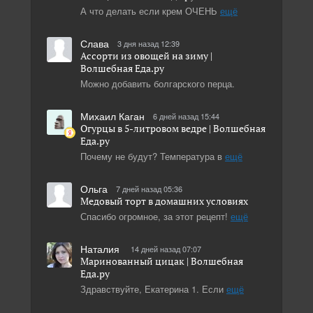
А что делать если крем ОЧЕНЬ
ещё
Слава
3 дня назад 12:39
Ассорти из овощей на зиму |
Волшебная Eда.ру
Можно добавить болгарского перца.
Михаил Каган
6 дней назад 15:44
Огурцы в 5-литровом ведре | Волшебная
Eда.ру
Почему не будут? Температура в
ещё
Ольга
7 дней назад 05:36
Медовый торт в домашних условиях
Спасибо огромное, за этот рецепт!
ещё
Наталия
14 дней назад 07:07
Маринованный цицак | Волшебная
Eда.ру
Здравствуйте, Екатерина 1. Если
ещё