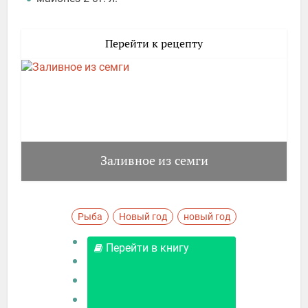
Перейти к рецепту
Заливное из семги
Рыба
Новый год
новый год
Перейти в книгу