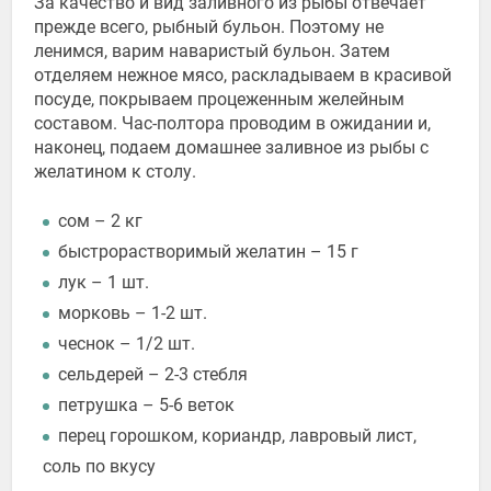
За качество и вид заливного из рыбы отвечает
прежде всего, рыбный бульон. Поэтому не
ленимся, варим наваристый бульон. Затем
отделяем нежное мясо, раскладываем в красивой
посуде, покрываем процеженным желейным
составом. Час-полтора проводим в ожидании и,
наконец, подаем домашнее заливное из рыбы с
желатином к столу.
сом – 2 кг
быстрорастворимый желатин – 15 г
лук – 1 шт.
морковь – 1-2 шт.
чеснок – 1/2 шт.
сельдерей – 2-3 стебля
петрушка – 5-6 веток
перец горошком, кориандр, лавровый лист,
соль по вкусу