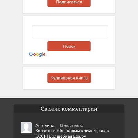
Кулинарная книга
Свежие комментарии
Ангелина
12 часов назад
Корзинки с белковым кремом, как в
СССР | Волшебная Eда.ру