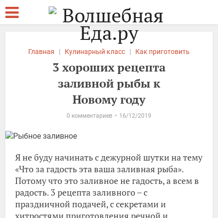
Главная
|
Кулинарный класс
|
Как приготовить
3 хороших рецепта
заливной рыбы к
Новому году
0 комментариев
16/12/2019
Я не буду начинать с дежурной шутки на тему
«Что за гадость эта ваша заливная рыба».
Потому что это заливное не гадость, а всем в
радость. 3 рецепта заливного – с
праздничной подачей, с секретами и
хитростями приготовления речной и