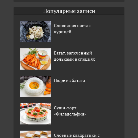
Популярные записи
Сливочная паста с
курицей
Батат, запеченный
дольками в специях
Пюре из батата
Суши-торт
«Филадельфия»
Слоеные квадратики с