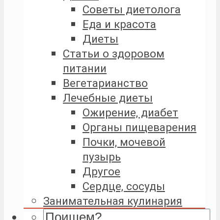
Советы диетолога
Еда и красота
Диеты
Статьи о здоровом
питании
Вегетарианство
Лечебные диеты
Ожирение, диабет
Органы пищеварения
Почки, мочевой
пузырь
Другое
Сердце, сосуды
Занимательная кулинария