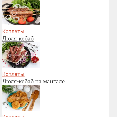
Котлеты
Люля-кебаб
Котлеты
Люля-кебаб на мангале