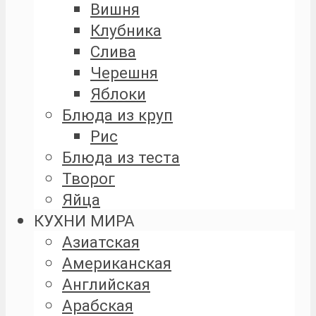
Вишня
Клубника
Слива
Черешня
Яблоки
Блюда из круп
Рис
Блюда из теста
Творог
Яйца
КУХНИ МИРА
Азиатская
Американская
Английская
Арабская