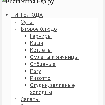
ТИП БЛЮДА
Супы
Второе блюдо
Гарниры
Каши
Котлеты
Омлеты и яичницы
Отбивные
Рагу
Ризотто
Студни, заливные,
холодцы
Салаты