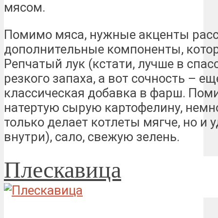
мясом.
Помимо мяса, нужные акценты рас
дополнительные компоненты, котор
Репчатый лук (кстати, лучше в спа
резкого запаха, а вот сочность – ещ
классическая добавка в фарш. Поми
натертую сырую картофелину, немног
только делает котлеты мягче, но и 
внутри), сало, свежую зелень.
Плескавица