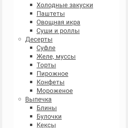
Холодные закуски
Паштеты
Овощная икра
Суши и роллы
Десерты
Суфле
Желе, муссы
Торты
Пирожное
Конфеты
Мороженое
Выпечка
Блины
Булочки
Кексы