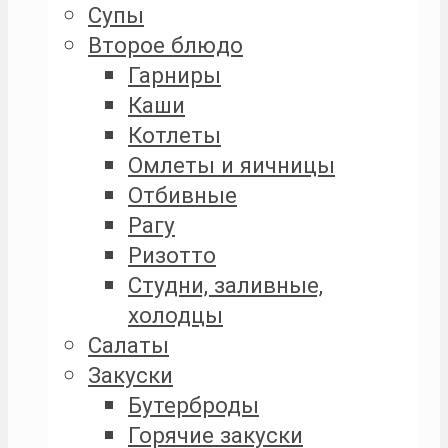
Супы
Второе блюдо
Гарниры
Каши
Котлеты
Омлеты и яичницы
Отбивные
Рагу
Ризотто
Студни, заливные,
холодцы
Салаты
Закуски
Бутерброды
Горячие закуски