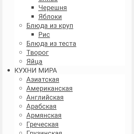
Черешня
Яблоки
Блюда из круп
Рис
Блюда из теста
Творог
Яйца
КУХНИ МИРА
Азиатская
Американская
Английская
Арабская
Армянская
Греческая
Грузинская