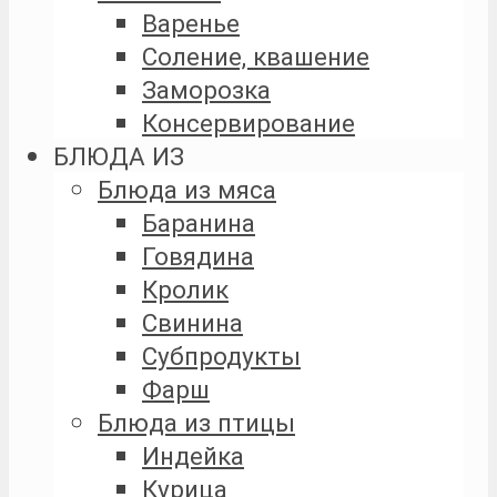
Варенье
Соление, квашение
Заморозка
Консервирование
БЛЮДА ИЗ
Блюда из мяса
Баранина
Говядина
Кролик
Свинина
Субпродукты
Фарш
Блюда из птицы
Индейка
Курица