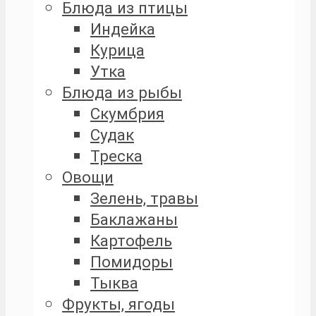
Блюда из птицы
Индейка
Курица
Утка
Блюда из рыбы
Скумбрия
Судак
Треска
Овощи
Зелень, травы
Баклажаны
Картофель
Помидоры
Тыква
Фрукты, ягоды