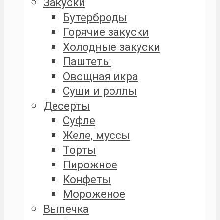
Закуски
Бутерброды
Горячие закуски
Холодные закуски
Паштеты
Овощная икра
Суши и роллы
Десерты
Суфле
Желе, муссы
Торты
Пирожное
Конфеты
Мороженое
Выпечка