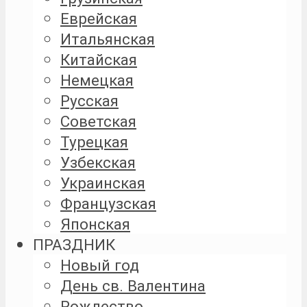
Еврейская
Итальянская
Китайская
Немецкая
Русская
Советская
Турецкая
Узбекская
Украинская
Французская
Японская
ПРАЗДНИК
Новый год
День св. Валентина
Рождество