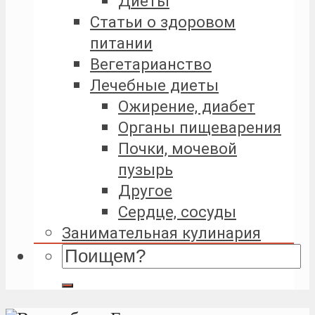
Диеты
Статьи о здоровом
питании
Вегетарианство
Лечебные диеты
Ожирение, диабет
Органы пищеварения
Почки, мочевой
пузырь
Другое
Сердце, сосуды
Занимательная кулинария