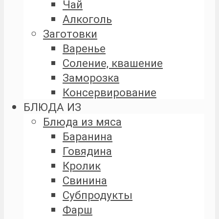
Чай
Алкоголь
Заготовки
Варенье
Соление, квашение
Заморозка
Консервирование
БЛЮДА ИЗ
Блюда из мяса
Баранина
Говядина
Кролик
Свинина
Субпродукты
Фарш