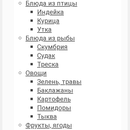
Блюда из птицы
Индейка
Курица
Утка
Блюда из рыбы
Скумбрия
Судак
Треска
Овощи
Зелень, травы
Баклажаны
Картофель
Помидоры
Тыква
Фрукты, ягоды