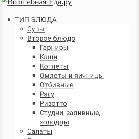
ТИП БЛЮДА
Супы
Второе блюдо
Гарниры
Каши
Котлеты
Омлеты и яичницы
Отбивные
Рагу
Ризотто
Студни, заливные,
холодцы
Салаты