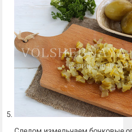
Следом измельчаем бочковые ог