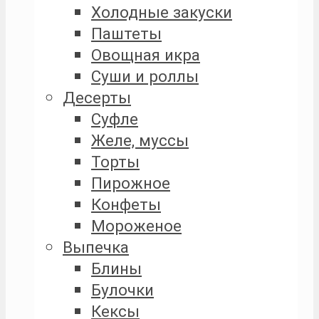
Холодные закуски
Паштеты
Овощная икра
Суши и роллы
Десерты
Суфле
Желе, муссы
Торты
Пирожное
Конфеты
Мороженое
Выпечка
Блины
Булочки
Кексы