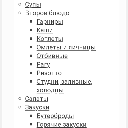
Супы
Второе блюдо
Гарниры
Каши
Котлеты
Омлеты и яичницы
Отбивные
Рагу
Ризотто
Студни, заливные,
холодцы
Салаты
Закуски
Бутерброды
Горячие закуски