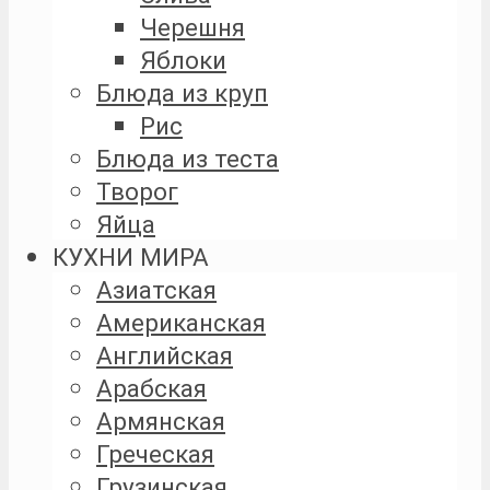
Черешня
Яблоки
Блюда из круп
Рис
Блюда из теста
Творог
Яйца
КУХНИ МИРА
Азиатская
Американская
Английская
Арабская
Армянская
Греческая
Грузинская