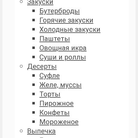
Закуски
Бутерброды
Горячие закуски
Холодные закуски
Паштеты
Овощная икра
Суши и роллы
Десерты
Суфле
Желе, муссы
Торты
Пирожное
Конфеты
Мороженое
Выпечка