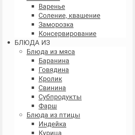
Варенье
Соление, квашение
Заморозка
Консервирование
БЛЮДА ИЗ
Блюда из мяса
Баранина
Говядина
Кролик
Свинина
Субпродукты
Фарш
Блюда из птицы
Индейка
Курица