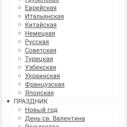
Еврейская
Итальянская
Китайская
Немецкая
Русская
Советская
Турецкая
Узбекская
Украинская
Французская
Японская
ПРАЗДНИК
Новый год
День св. Валентина
Рождество