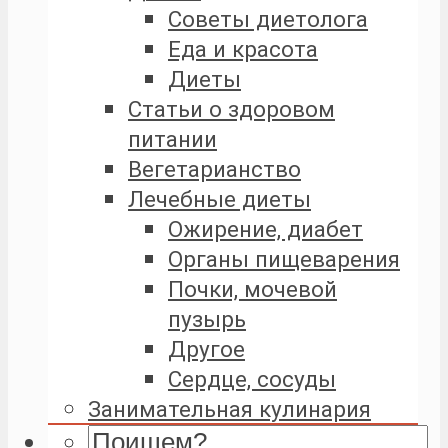
Советы диетолога
Еда и красота
Диеты
Статьи о здоровом
питании
Вегетарианство
Лечебные диеты
Ожирение, диабет
Органы пищеварения
Почки, мочевой
пузырь
Другое
Сердце, сосуды
Занимательная кулинария