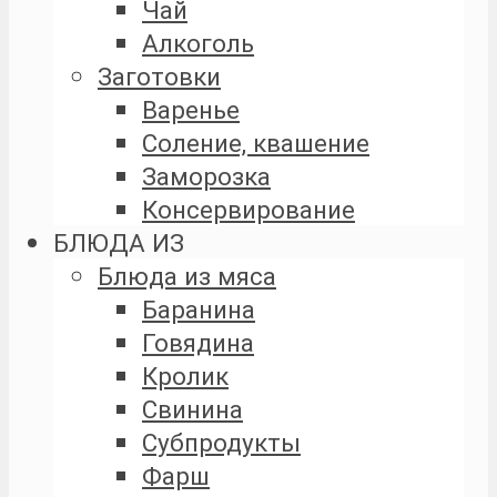
Чай
Алкоголь
Заготовки
Варенье
Соление, квашение
Заморозка
Консервирование
БЛЮДА ИЗ
Блюда из мяса
Баранина
Говядина
Кролик
Свинина
Субпродукты
Фарш