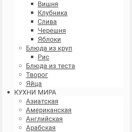
Вишня
Клубника
Слива
Черешня
Яблоки
Блюда из круп
Рис
Блюда из теста
Творог
Яйца
КУХНИ МИРА
Азиатская
Американская
Английская
Арабская