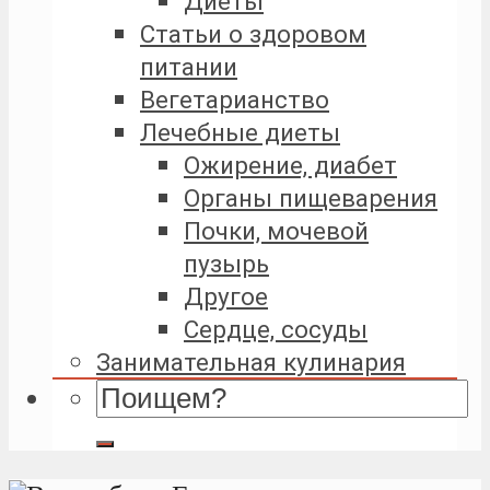
Диеты
Статьи о здоровом
питании
Вегетарианство
Лечебные диеты
Ожирение, диабет
Органы пищеварения
Почки, мочевой
пузырь
Другое
Сердце, сосуды
Занимательная кулинария