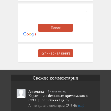
Кулинарная книга
Свежие комментарии
Ангелина
8 часов назад
Корзинки с белковым кремом, как в
СССР | Волшебная Eда.ру
А что делать если крем ОЧЕНЬ
ещё