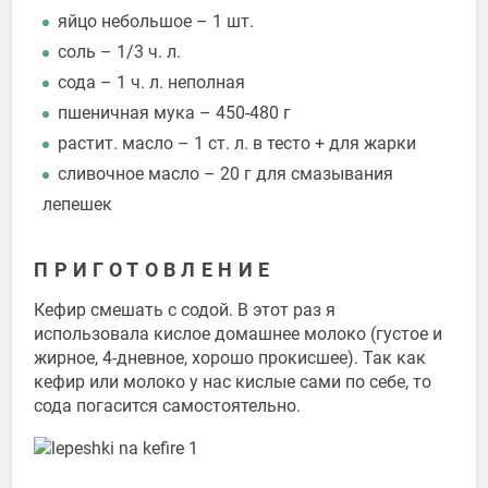
яйцо небольшое – 1 шт.
соль – 1/3 ч. л.
сода – 1 ч. л. неполная
пшеничная мука – 450-480 г
растит. масло – 1 ст. л. в тесто + для жарки
сливочное масло – 20 г для смазывания
лепешек
ПРИГОТОВЛЕНИЕ
Кефир смешать с содой. В этот раз я
использовала кислое домашнее молоко (густое и
жирное, 4-дневное, хорошо прокисшее). Так как
кефир или молоко у нас кислые сами по себе, то
сода погасится самостоятельно.