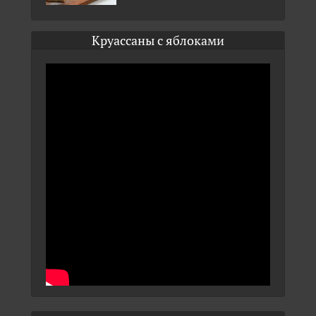
Круассаны с яблоками