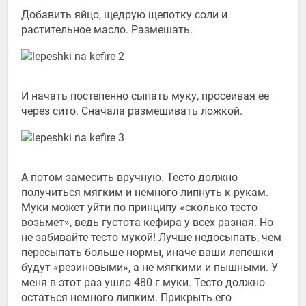
Добавить яйцо, щедрую щепотку соли и
растительное масло. Размешать.
И начать постепенно сыпать муку, просеивая ее
через сито. Сначала размешивать ложкой.
А потом замесить вручную. Тесто должно
получиться мягким и немного липнуть к рукам.
Муки может уйти по принципу «сколько тесто
возьмет», ведь густота кефира у всех разная. Но
не забивайте тесто мукой! Лучше недосыпать, чем
пересыпать больше нормы, иначе ваши лепешки
будут «резиновыми», а не мягкими и пышными. У
меня в этот раз ушло 480 г муки. Тесто должно
остаться немного липким. Прикрыть его