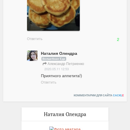
Ответить
2
Наталия Олендра
Волшебная Еда
Александр Петриенко
2020.05.11 12:53
Приятного аппетита!)
Ответить
КОММЕНТАРИИ ДЛЯ САЙТА
CACKL
E
Наталия Олендра