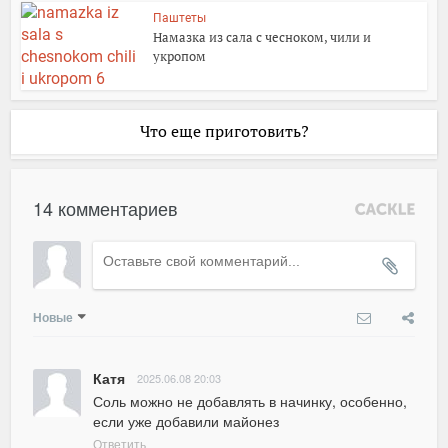
Паштеты
Намазка из сала с чесноком, чили и
укропом
Что еще приготовить?
14 комментариев
Новые
Катя
2025.06.08 20:03
Соль можно не добавлять в начинку, особенно, 
если уже добавили майонез
Ответить