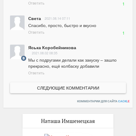
Ответить
1
Света
2021.08.14 07:11
Спасибо, просто, быстро и вкусно
Ответить
1
Яська Коробейникова
2021.08.02 08:35
Мы с подругами делали как закуску – зашло 
прекрасно, ещё колбаску добавили
Ответить
СЛЕДУЮЩИЕ КОММЕНТАРИИ
КОММЕНТАРИИ ДЛЯ САЙТА
CACKL
E
Наташа Имшенецкая