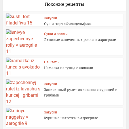
Похожие рецепты
Закуски
Суши-торт «Филадельфия»
Суши и роллы
Ленивые запеченные роллы в аэрогриле
Паштеты
Намазка из тунца с авокадо
Закуски
Запеченный рулет из лаваша с курицей и
грибами
Закуски
Куриные наггетсы в аэрогриле