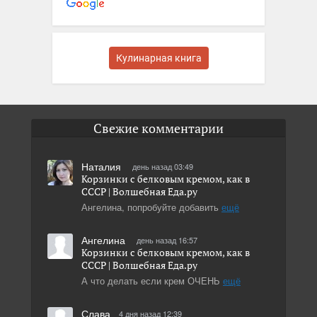
Кулинарная книга
Свежие комментарии
Наталия
день назад 03:49
Корзинки с белковым кремом, как в
СССР | Волшебная Eда.ру
Ангелина, попробуйте добавить
ещё
Ангелина
день назад 16:57
Корзинки с белковым кремом, как в
СССР | Волшебная Eда.ру
А что делать если крем ОЧЕНЬ
ещё
Слава
4 дня назад 12:39