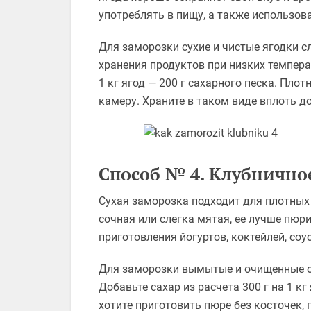
употреблять в пищу, а также использов
Для заморозки сухие и чистые ягодки с
хранения продуктов при низких темпера
1 кг ягод — 200 г сахарного песка. Пло
камеру. Храните в таком виде вплоть д
Способ № 4. Клубнично
Сухая заморозка подходит для плотных 
сочная или слегка мятая, ее лучше пю
приготовления йогуртов, коктейлей, соу
Для заморозки вымытые и очищенные от
Добавьте сахар из расчета 300 г на 1 кг
хотите приготовить пюре без косточек, 