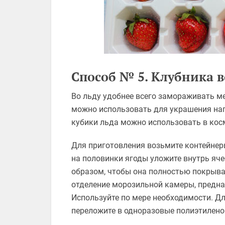
Способ № 5. Клубника в
Во льду удобнее всего замораживать ме
можно использовать для украшения нап
кубики льда можно использовать в кос
Для приготовления возьмите контейнер
на половинки ягоды уложите внутрь яче
образом, чтобы она полностью покрывал
отделение морозильной камеры, предназ
Используйте по мере необходимости. Д
переложите в одноразовые полиэтилено