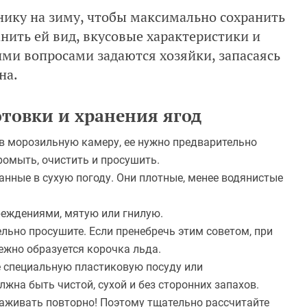
нику на зиму, чтобы максимально сохранить
анить ей вид, вкусовые характеристики и
ими вопросами задаются хозяйки, запасаясь
на.
товки и хранения ягод
 в морозильную камеру, ее нужно предварительно
промыть, очистить и просушить.
анные в сухую погоду. Они плотные, менее водянистые
реждениями, мятую или гнилую.
льно просушите. Если пренебречь этим советом, при
ежно образуется корочка льда.
 специальную пластиковую посуду или
жна быть чистой, сухой и без сторонних запахов.
аживать повторно! Поэтому тщательно рассчитайте