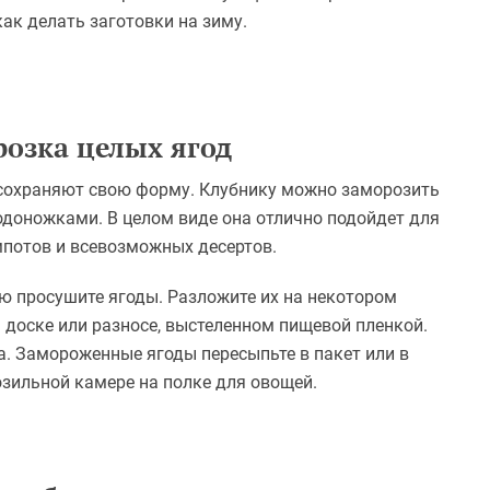
как делать заготовки на зиму.
розка целых ягод
 сохраняют свою форму. Клубнику можно заморозить
лодоножками. В целом виде она отлично подойдет для
мпотов и всевозможных десертов.
ю просушите ягоды. Разложите их на некотором
а доске или разносе, выстеленном пищевой пленкой.
а. Замороженные ягоды пересыпьте в пакет или в
розильной камере на полке для овощей.