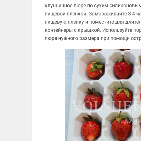
клубничное пюре по сухим силиконовым
пищевой пленкой. Замораживайте 3-4 час
пищевую пленку и поместите для длите
контейнеры с крышкой. Используйте по
пюре нужного размера при помощи остр