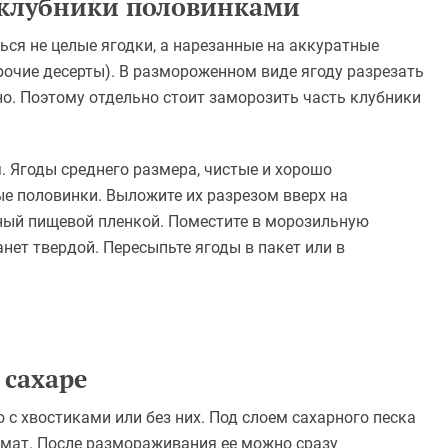
 клубники половинками
ься не целые ягодки, а нарезанные на аккуратные
рочие десерты). В размороженном виде ягоду разрезать
о. Поэтому отдельно стоит заморозить часть клубники
я. Ягоды среднего размера, чистые и хорошо
ые половинки. Выложите их разрезом вверх на
нный пищевой пленкой. Поместите в морозильную
анет твердой. Пересыпьте ягоды в пакет или в
 сахаре
с хвостиками или без них. Под слоем сахарного песка
омат. После размораживания ее можно сразу