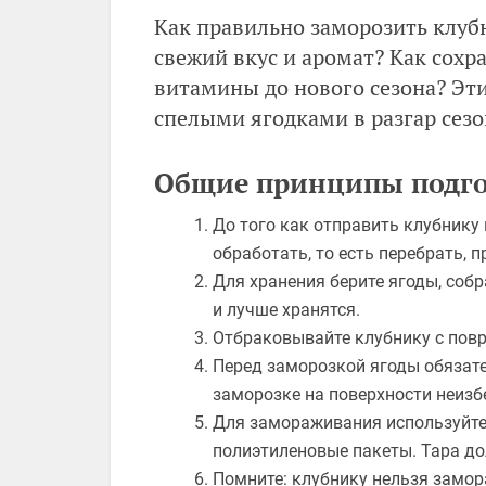
Как правильно заморозить клуб
свежий вкус и аромат? Как сохр
витамины до нового сезона? Эт
спелыми ягодками в разгар сезо
Общие принципы подго
До того как отправить клубнику
обработать, то есть перебрать, 
Для хранения берите ягоды, собр
и лучше хранятся.
Отбраковывайте клубнику с пов
Перед заморозкой ягоды обязате
заморозке на поверхности неизб
Для замораживания используйте
полиэтиленовые пакеты. Тара дол
Помните: клубнику нельзя замор