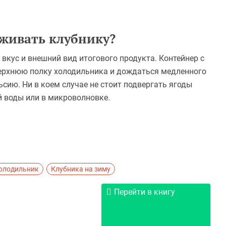
живать клубнику?
кус и внешний вид итогового продукта. Контейнер с
верхнюю полку холодильника и дождаться медленного
сию. Ни в коем случае не стоит подвергать ягоды
й воды или в микроволновке.
олодильник
Клубника на зиму
Перейти в книгу