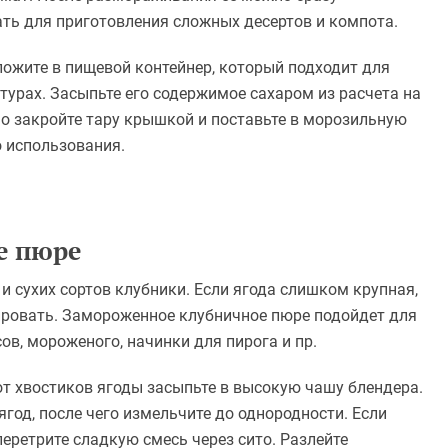
ать для приготовления сложных десертов и компота.
ложите в пищевой контейнер, который подходит для
турах. Засыпьте его содержимое сахаром из расчета на
тно закройте тару крышкой и поставьте в морозильную
о использования.
е пюре
и сухих сортов клубники. Если ягода слишком крупная,
рировать. Замороженное клубничное пюре подойдет для
сов, мороженого, начинки для пирога и пр.
 хвостиков ягоды засыпьте в высокую чашу блендера.
 ягод, после чего измельчите до однородности. Если
перетрите сладкую смесь через сито. Разлейте