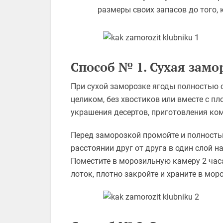
размеры своих запасов до того, 
Способ № 1. Сухая замо
При сухой заморозке ягоды полностью
целиком, без хвостиков или вместе с п
украшения десертов, приготовления ко
Перед заморозкой промойте и полность
расстоянии друг от друга в один слой н
Поместите в морозильную камеру 2 час
лоток, плотно закройте и храните в мо