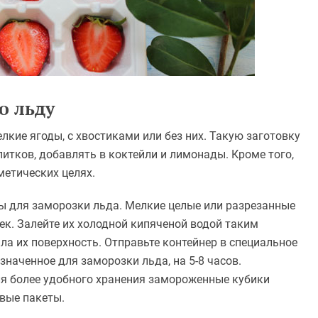
о льду
лкие ягоды, с хвостиками или без них. Такую заготовку
итков, добавлять в коктейли и лимонады. Кроме того,
метических целях.
ы для заморозки льда. Мелкие целые или разрезанные
ек. Залейте их холодной кипяченой водой таким
а их поверхность. Отправьте контейнер в специальное
наченное для заморозки льда, на 5-8 часов.
ля более удобного хранения замороженные кубики
вые пакеты.