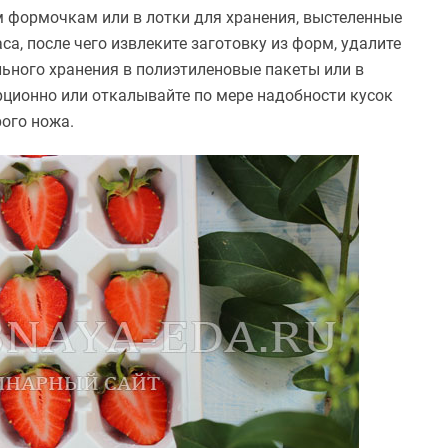
 формочкам или в лотки для хранения, выстеленные
а, после чего извлеките заготовку из форм, удалите
льного хранения в полиэтиленовые пакеты или в
рционно или откалывайте по мере надобности кусок
ого ножа.