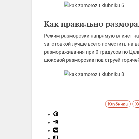
Как правильно размора
Режим разморозки напрямую влияет на в
заготовкой лучше всего поместить на 
размораживания при 0 градусов по Цель
шоковой разморозке под струей горяче
Клубника
Х