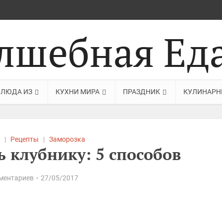
БЛЮДА ИЗ
КУХНИ МИРА
ПРАЗДНИК
КУЛИНАРН
|
Рецепты
|
Заморозка
 клубнику: 5 способов
ментариев
27/05/2017