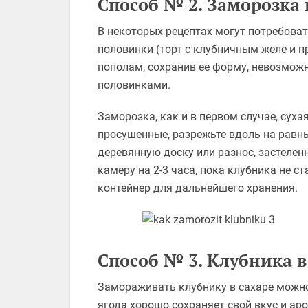
Способ № 2. Заморозка
В некоторых рецептах могут потребоват
половинки (торт с клубничным желе и п
пополам, сохранив ее форму, невозможн
половинками.
Заморозка, как и в первом случае, суха
просушенные, разрежьте вдоль на равн
деревянную доску или разнос, застеле
камеру на 2-3 часа, пока клубника не ст
контейнер для дальнейшего хранения.
Способ № 3. Клубника в
Замораживать клубнику в сахаре можно 
ягода хорошо сохраняет свой вкус и ар