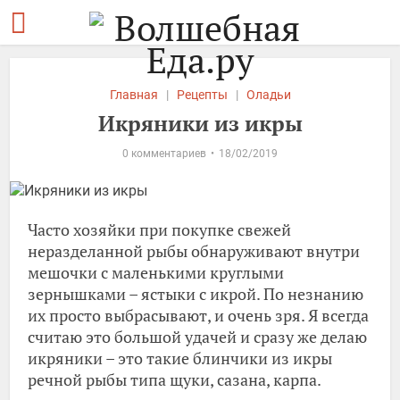
Главная
|
Рецепты
|
Оладьи
Икряники из икры
0 комментариев
18/02/2019
Часто хозяйки при покупке свежей
неразделанной рыбы обнаруживают внутри
мешочки с маленькими круглыми
зернышками – ястыки с икрой. По незнанию
их просто выбрасывают, и очень зря. Я всегда
считаю это большой удачей и сразу же делаю
икряники – это такие блинчики из икры
речной рыбы типа щуки, сазана, карпа.