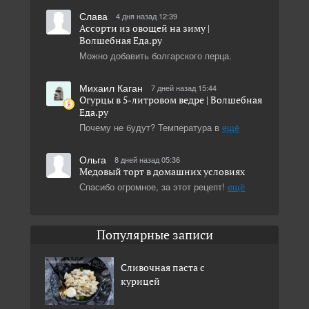
Слава
4 дня назад 12:39
Ассорти из овощей на зиму |
Волшебная Eда.ру
Можно добавить болгарского перца.
Михаил Каган
7 дней назад 15:44
Огурцы в 5-литровом ведре | Волшебная
Eда.ру
Почему не будут? Температура в
ещё
Ольга
8 дней назад 05:36
Медовый торт в домашних условиях
Спасибо огромное, за этот рецепт!
ещё
Популярные записи
Сливочная паста с
курицей