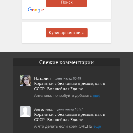
Кулинарная книга
Свежие комментарии
Наталия
день назад 03:49
Корзинки с белковым кремом, как в
СССР | Волшебная Eда.ру
Ангелина, попробуйте добавить
ещё
Ангелина
день назад 16:57
Корзинки с белковым кремом, как в
СССР | Волшебная Eда.ру
А что делать если крем ОЧЕНЬ
ещё