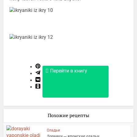
Перейти в книгу
Похожие рецепты
Оладьи
Дораяки — японские оладьи