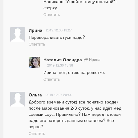
Написано "Укройте птицу фольгой" - 
сверху.
Ответить
Ирина
2019.12.30 13:27
Переворачивать гуся надо?
Ответить
Наталия Олендра
Ирина
2019.12.30 13:38
Ирина, нет, он же на решетке.
Ответить
Ольга
2019.12.27 20:44
Доброго времени суток) все понятно вроде) 
после маринования 2-3 суток, у нас идёт мед, 
соевый соус. Правильно? Нам перед готовой 
надо его натереть данным составом? Все 
верно?
Ответить