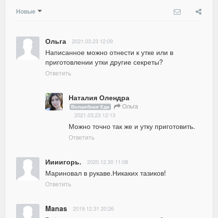
Новые
Ольга
2021.03.23 12:09
Написанное можно отнести к утке или в 
приготовлении утки другие секреты?
Ответить
Наталия Олендра
Ольга
Волшебная Еда
2021.03.23 12:13
Можно точно так же и утку приготовить.
Ответить
Иииигорь.
2020.12.30 11:08
Мариновал в рукаве.Никаких тазиков!
Ответить
Manas
2019.12.31 20:26