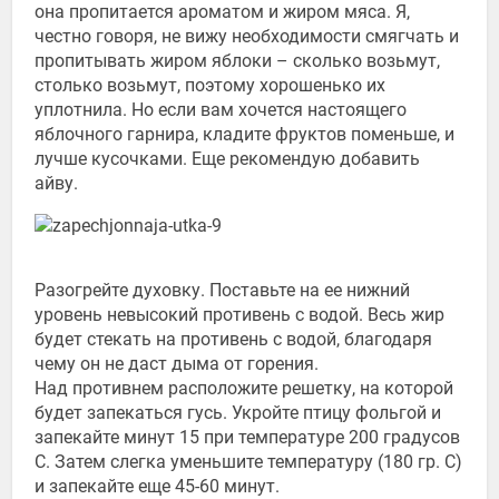
она пропитается ароматом и жиром мяса. Я,
честно говоря, не вижу необходимости смягчать и
пропитывать жиром яблоки – сколько возьмут,
столько возьмут, поэтому хорошенько их
уплотнила. Но если вам хочется настоящего
яблочного гарнира, кладите фруктов поменьше, и
лучше кусочками. Еще рекомендую добавить
айву.
Разогрейте духовку. Поставьте на ее нижний
уровень невысокий противень с водой. Весь жир
будет стекать на противень с водой, благодаря
чему он не даст дыма от горения.
Над противнем расположите решетку, на которой
будет запекаться гусь. Укройте птицу фольгой и
запекайте минут 15 при температуре 200 градусов
С. Затем слегка уменьшите температуру (180 гр. С)
и запекайте еще 45-60 минут.