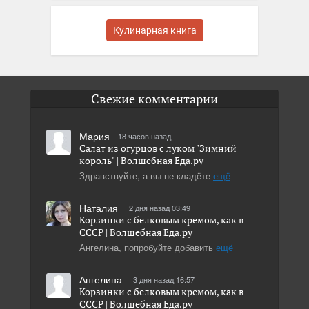
Кулинарная книга
Свежие комментарии
Мария
18 часов назад
Салат из огурцов с луком "Зимний
король" | Волшебная Eда.ру
Здравствуйте, а вы не кладёте
ещё
Наталия
2 дня назад 03:49
Корзинки с белковым кремом, как в
СССР | Волшебная Eда.ру
Ангелина, попробуйте добавить
ещё
Ангелина
3 дня назад 16:57
Корзинки с белковым кремом, как в
СССР | Волшебная Eда.ру