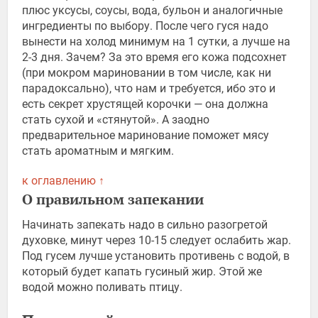
плюс уксусы, соусы, вода, бульон и аналогичные
ингредиенты по выбору. После чего гуся надо
вынести на холод минимум на 1 сутки, а лучше на
2-3 дня. Зачем? За это время его кожа подсохнет
(при мокром мариновании в том числе, как ни
парадоксально), что нам и требуется, ибо это и
есть секрет хрустящей корочки — она должна
стать сухой и «стянутой». А заодно
предварительное маринование поможет мясу
стать ароматным и мягким.
к оглавлению ↑
О правильном запекании
Начинать запекать надо в сильно разогретой
духовке, минут через 10-15 следует ослабить жар.
Под гусем лучше установить противень с водой, в
который будет капать гусиный жир. Этой же
водой можно поливать птицу.