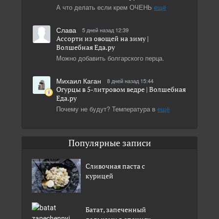
А что делать если крем ОЧЕНЬ
ещё
Слава
5 дней назад 12:39
Ассорти из овощей на зиму |
Волшебная Eда.ру
Можно добавить болгарского перца.
Михаил Каган
8 дней назад 15:44
Огурцы в 5-литровом ведре | Волшебная
Eда.ру
Почему не будут? Температура в
ещё
Популярные записи
Сливочная паста с
курицей
Батат, запеченный