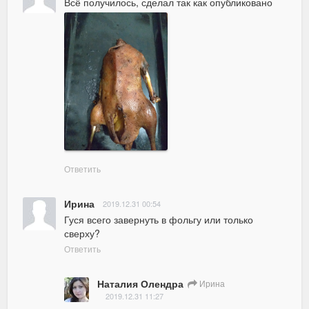
Всё получилось, сделал так как опубликовано
Ответить
Ирина
2019.12.31 00:54
Гуся всего завернуть в фольгу или только 
сверху?
Ответить
Наталия Олендра
Ирина
2019.12.31 11:27