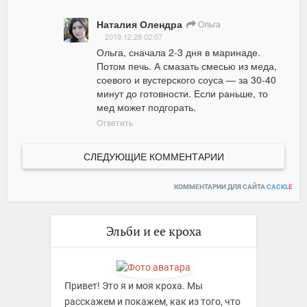
Наталия Олендра
Ольга
2019.12.28 02:07
Ольга, сначала 2-3 дня в маринаде. 
Потом печь. А смазать смесью из меда, 
соевого и вустерского соуса — за 30-40 
минут до готовности. Если раньше, то 
мед может подгорать.
Ответить
СЛЕДУЮЩИЕ КОММЕНТАРИИ
КОММЕНТАРИИ ДЛЯ САЙТА
CACKL
E
Эльби и ее кроха
Привет! Это я и моя кроха. Мы
расскажем и покажем, как из того, что