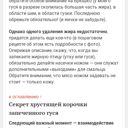
обратите особое внимание на брюшко (у моего
гуся в разрезе скопилась большая часть жира), в
области шеи, в области гузки. Последнюю
обрежьте обязательно! (и яички не забудьте).
Однако одного удаления жира недостаточно
,
придется делать еще кое-что (в пошаговом
рецепте об этом есть подробности с фото).
Опережая описание, скажу, что, когда вы
запекаете жирную птицу (утку или гуся),
обязательно делайте насечки ножом — они служат
дополнительными «выходами» для смальца.
Обратите внимание, что мясо ножом задевать не
стоит — только кожу.
к оглавлению ↑
Секрет хрустящей корочки
запеченного гуся
Следующий важный момент — взаимодействие