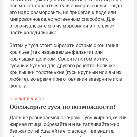
вас может оказаться гусь замороженный. Тогда
его надо разморозить, не прибегая к воде или
микроволновке, естественным способом. Для
этого извлеките его из морозилки в «теплую»
часть холодильника.
Затем у гуся стоит обрезать острые окончания
крыльев (так называемые фаланги) или
крылышки целиком. Сварите потом из них
гусиный бульон для другого рецепта. Если же
крылышки толстенькие (гусь крупный или вы их
любите), во время приготовления заверните их в
фольгу.
к оглавлению ↑
Обезжирьте гуся по возможности!
Дальше разбираемся с жиром. Гусь жирная, очень
жирная птица, обрезайте и и вытапливайте жир
без жалости! Удаляйте его всюду, где видите,