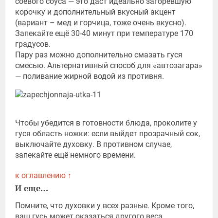
соевого соуса — это даст идеально загоревшую
корочку и дополнительный вкусный акцент
(вариант – мед и горчица, тоже очень вкусно).
Запекайте ещё 30-40 минут при температуре 170
градусов.
Пару раз можно дополнительно смазать гуся
смесью. Альтернативный способ для «автозагара»
— поливание жирной водой из противня.
Чтобы убедится в готовности блюда, проколите у
гуся область ножки: если выйдет прозрачный сок,
выключайте духовку. В противном случае,
запекайте ещё немного времени.
к оглавлению ↑
И еще…
Помните, что духовки у всех разные. Кроме того,
ваш гусь может оказаться другого веса.